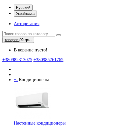
Русский
Українська
Авторизация
товаров:
0
0 грн.
В корзине пусто!
+380982313075
+380985761765
+
-
Кондиционеры
Настенные кондиционеры