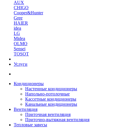
AUX
CHIGO
Cooper&Hunter
Gree
HAIER
idea
LG
Midea
OLMO
Sensei
TOSOT
Услуги
Кондиционеры
Настенные кондиционеры
Напольно-потолочные
Кассетные кондиционеры
Канальные кондиционеры
Вентиляция
Приточная вентиляция
Приточно-вытяжная вентиляция
Тепловые завесы